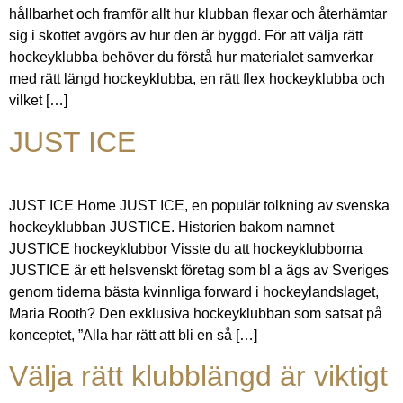
hållbarhet och framför allt hur klubban flexar och återhämtar
sig i skottet avgörs av hur den är byggd. För att välja rätt
hockeyklubba behöver du förstå hur materialet samverkar
med rätt längd hockeyklubba, en rätt flex hockeyklubba och
vilket […]
JUST ICE
JUST ICE Home JUST ICE, en populär tolkning av svenska
hockeyklubban JUSTICE. Historien bakom namnet
JUSTICE hockeyklubbor Visste du att hockeyklubborna
JUSTICE är ett helsvenskt företag som bl a ägs av Sveriges
genom tiderna bästa kvinnliga forward i hockeylandslaget,
Maria Rooth? Den exklusiva hockeyklubban som satsat på
konceptet, ”Alla har rätt att bli en så […]
Välja rätt klubblängd är viktigt