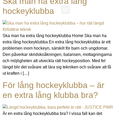
Ska man ha extra lång
hockeyklubba
About Us
Ska man ha extra lång hockeyklubba Home Ska man ha
extra lång hockeyklubba En extra lång hockeyklubba är ett
problemen inom hockeyn, särskilt för barn och ungdomar.
Den påverkar skridskoåkningen, balansen, mottagningarna
och möjligheten att utveckla rätt hockeyposition. Med fel
längd blir det svårare att lära sig tekniken och svårare att få
ut kraften i […]
För lång hockeyklubba – är
en extra lång klubba bra?
Är en extra lång hockeyklubba bra? I vissa fall kan det