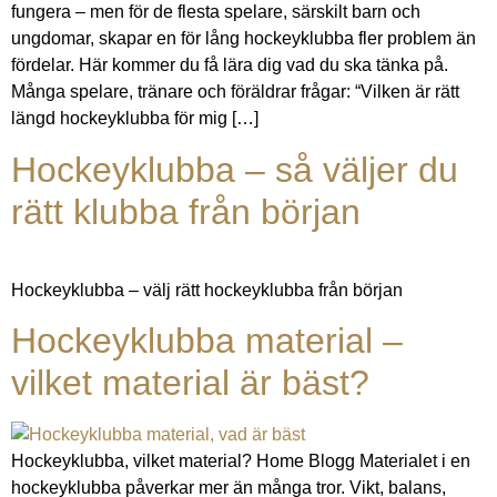
fungera – men för de flesta spelare, särskilt barn och
ungdomar, skapar en för lång hockeyklubba fler problem än
fördelar. Här kommer du få lära dig vad du ska tänka på.
Många spelare, tränare och föräldrar frågar: “Vilken är rätt
längd hockeyklubba för mig […]
Hockeyklubba – så väljer du
rätt klubba från början
Hockeyklubba – välj rätt hockeyklubba från början
Hockeyklubba material –
vilket material är bäst?
Hockeyklubba, vilket material? Home Blogg Materialet i en
hockeyklubba påverkar mer än många tror. Vikt, balans,